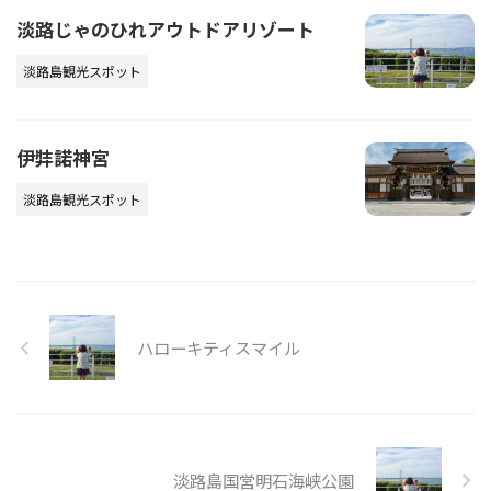
淡路じゃのひれアウトドアリゾート
淡路島観光スポット
伊弉諾神宮
淡路島観光スポット
ハローキティスマイル
淡路島国営明石海峡公園