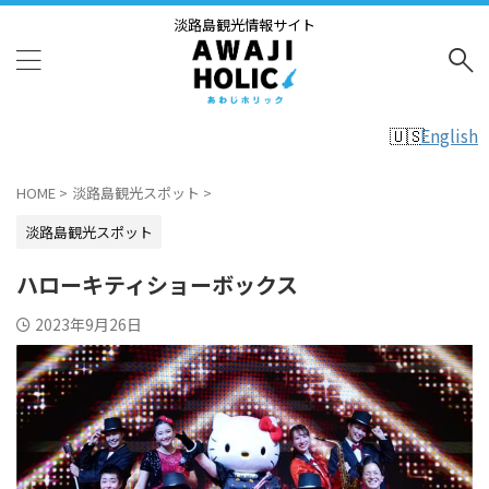
淡路島観光情報サイト
English
HOME
>
淡路島観光スポット
>
淡路島観光スポット
ハローキティショーボックス
2023年9月26日