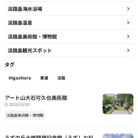
淡路島海水浴場
淡路島温泉
淡路島美術館・博物館
淡路島観光スポット
タグ
Higashiura
東浦
淡路
アート山大石可久也美術館
2023/10/30
淡路島美術館・博物館
うずの丘大鳴門橋記念館（うずしお科