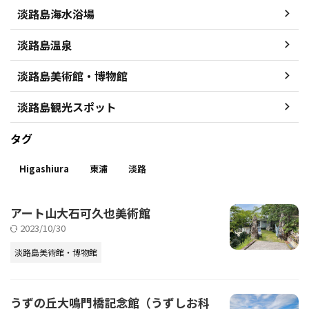
淡路島海水浴場
淡路島温泉
淡路島美術館・博物館
淡路島観光スポット
タグ
Higashiura
東浦
淡路
アート山大石可久也美術館
2023/10/30
淡路島美術館・博物館
うずの丘大鳴門橋記念館（うずしお科