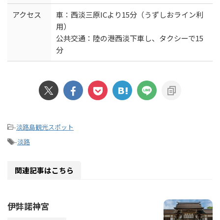
アクセス
車：西淡三原ICより15分（うずしおライン利
用）
公共交通：陸の港西淡下車し、タクシーで15
分
-
淡路島観光スポット
-
淡路
関連記事はこちら
伊弉諾神宮